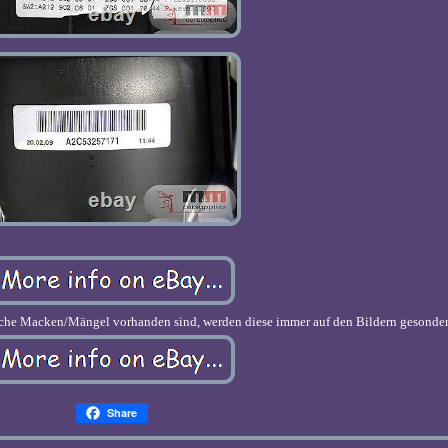
Macken/Mängel vorhanden sind, werden diese immer auf den Bildern gesondert 
Share