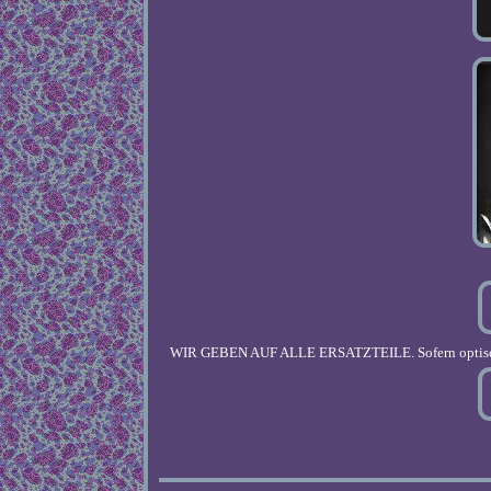
WIR GEBEN AUF ALLE ERSATZTEILE. Sofern optische 