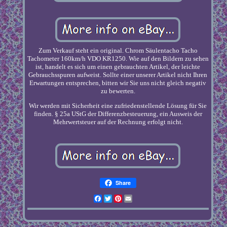
Zum Verkauf steht ein original. Chrom Säulentacho Tacho
Tachometer 160km/h VDO KR1250. Wie auf den Bildern zu sehen
ist, handelt es sich um einen gebrauchten Artikel, der leichte
Gebrauchsspuren aufweist. Sollte einer unserer Artikel nicht Ihren
Erwartungen entsprechen, bitten wir Sie uns nicht gleich negativ
zu bewerten.
Wir werden mit Sicherheit eine zufriedenstellende Lösung für Sie
finden. § 25a UStG der Differenzbesteuerung, ein Ausweis der
Mehrwertsteuer auf der Rechnung erfolgt nicht.
Share
Facebook
Twitter
Pinterest
Email