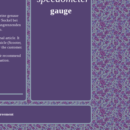
gauge
 eine genaue
 Sockel bei
 angrenzenden
n.
l article. It
icle (Scooter,
y the customer.
. We recommend
mation.
greement