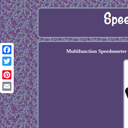
Multifunction Speedometer
Facebook
Twitter
Pinterest
Email