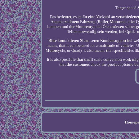
Target speed &
Das bedeutet, es ist für eine Vielzahl an verschiede
Angabe zu Ihrem Fahrzeug (Roller, Motorrad, oder Q
Lampen und der Motorentyp bei Ölen müssen selber gep
Teilen notwendig sein werden, bei Optik- u
Bitte kontaktieren Sie unseren Kundensupport bei weit
means, that it can be used for a multitude of vehicles. 
Motorcycle, or Quad). It also means that specificities lik
It is also possible that small scale conversion work mi
that the customers check the product picture bef
Homepa