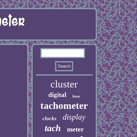
cluster
digital
koso
tachometer
display
clocks
tach
meter