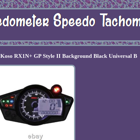
 Koso RX1N+ GP Style II Background Black Universal B