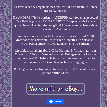
Zu Preis-Ideen & Fragen einfach anrufen. Andere Bauteile = siehe
andere Auktionen!
Die ANDEREN Teile werden in ANDEREN Auktionen angeboten!
Die Teile lagern seit JAHRZEHNTEN! Entsprechende Lager-
Spuren innen & außen sind möglich! Alle anderen Sachen = siehe
die anderen Auktionen.
Wir haben tonnenweise NOS-Yamaha-Ersatzteile und 2.000
Motorräder als Ersatzteil-Träger auch hunderte alte Yamahas....
Noch besser einfach vorbei kommen und live prüfen.
Wir schlachten allein über 2.000x Oldtimer & Youngtimer - von
50ccm bis 1500ccm. Gern mal ein paar Kollegen einpacken und
uns besuchen! Wir haben Hallen voller interessanter Bikes. Es
gelten unsere AGB und Rücknahmebedingungen.
Bei Fragen einfach Kontakt aufnehmen. 25.000 "new-old-stock"-
photos online NOW!
Share