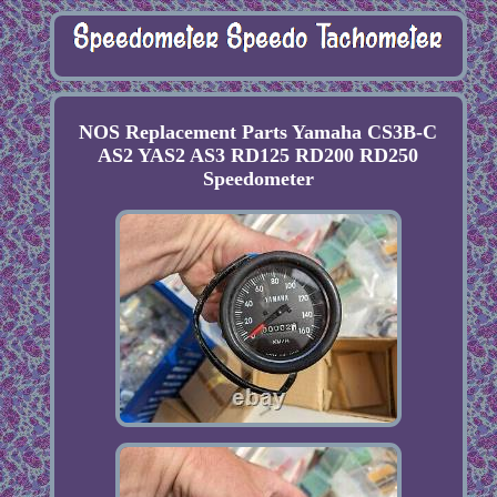
NOS Replacement Parts Yamaha CS3B-C
AS2 YAS2 AS3 RD125 RD200 RD250
Speedometer