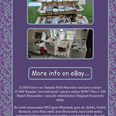
25.000 Fotos von Yamaha NOS-Neuteilen sind jetzt online!
25.000 Yamaha "new-old-stock"-photos online NOW! Über 1.500
Bastel-Motorräder - und alle erdenklichen Original-Ersatzteile
dafür.
Ihr wollt interessante KFZ (gern Motorrad, gern alt, defekt, Unfall,
Restteile, kein Platz mehr, kein Bock mehr, kein Geld mehr)
verkaufen? Dann einfach mal melden - wir kaufen fast... Es sind