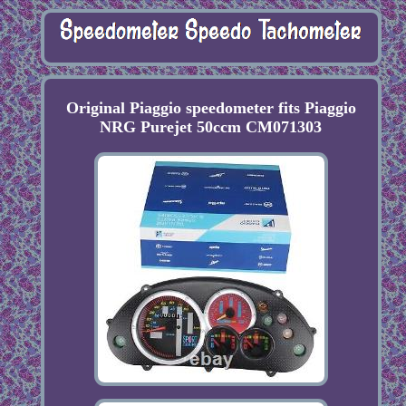
Original Piaggio speedometer fits Piaggio
NRG Purejet 50ccm CM071303