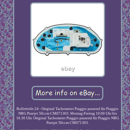
Rollerteile-24 - Original Tachometer Piaggio passend für Piaggio
NRG Purejet 50ccm CM071303. Montag-Freitag 10.00 Uhr bis
16.30 Uhr. Original Tachometer Piaggio passend für Piaggio NRG
Purejet 50ccm CM071303.