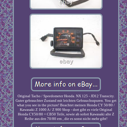
Original Tacho / Speedometer Honda. NX 125 - JD12 Transcity.
Guter gebrauchter Zustand mit leichten Gebrauchsspuren. You get
what you see in the picture! Beachtet meinen Honda CY 50/80 /
Kawasaki Z 1000 A / Z 900 Shop - dort gibt es viele Original
Honda CY50/80 + CB50 Teile, sowie ab sofort Kawasaki alte Z
Reihe aus den 70/80 ern , die es sonst nicht mehr gibt!