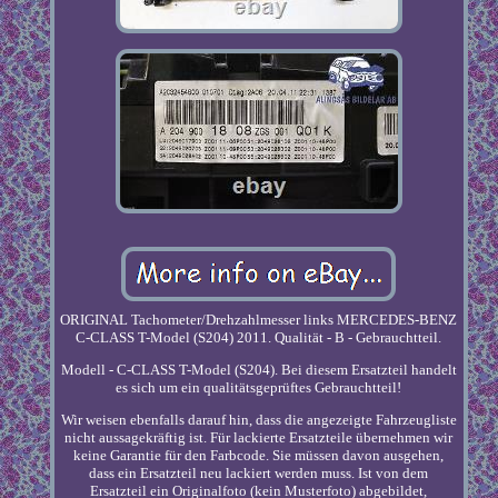
ORIGINAL Tachometer/Drehzahlmesser links MERCEDES-BENZ
C-CLASS T-Model (S204) 2011. Qualität - B - Gebrauchtteil.
Modell - C-CLASS T-Model (S204). Bei diesem Ersatzteil handelt
es sich um ein qualitätsgeprüftes Gebrauchtteil!
Wir weisen ebenfalls darauf hin, dass die angezeigte Fahrzeugliste
nicht aussagekräftig ist. Für lackierte Ersatzteile übernehmen wir
keine Garantie für den Farbcode. Sie müssen davon ausgehen,
dass ein Ersatzteil neu lackiert werden muss. Ist von dem
Ersatzteil ein Originalfoto (kein Musterfoto) abgebildet,