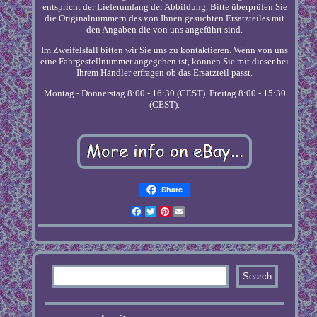
entspricht der Lieferumfang der Abbildung. Bitte überprüfen Sie
die Originalnummern des von Ihnen gesuchten Ersatzteiles mit
den Angaben die von uns angeführt sind.
Im Zweifelsfall bitten wir Sie uns zu kontaktieren. Wenn von uns
eine Fahrgestellnummer angegeben ist, können Sie mit dieser bei
Ihrem Händler erfragen ob das Ersatzteil passt.
Montag - Donnerstag 8:00 - 16:30 (CEST). Freitag 8:00 - 15:30
(CEST).
Share
Facebook
Twitter
Pinterest
Email