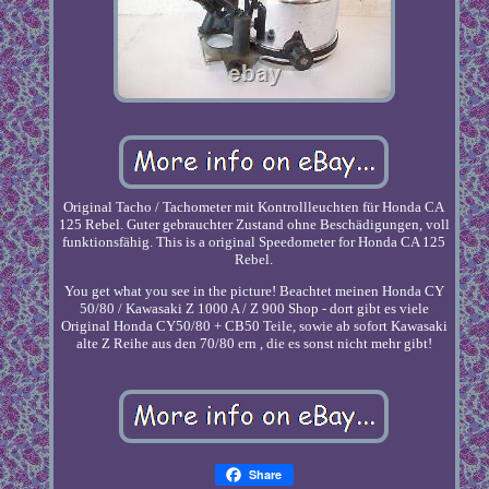
Original Tacho / Tachometer mit Kontrollleuchten für Honda CA
125 Rebel. Guter gebrauchter Zustand ohne Beschädigungen, voll
funktionsfähig. This is a original Speedometer for Honda CA 125
Rebel.
You get what you see in the picture! Beachtet meinen Honda CY
50/80 / Kawasaki Z 1000 A / Z 900 Shop - dort gibt es viele
Original Honda CY50/80 + CB50 Teile, sowie ab sofort Kawasaki
alte Z Reihe aus den 70/80 ern , die es sonst nicht mehr gibt!
Share