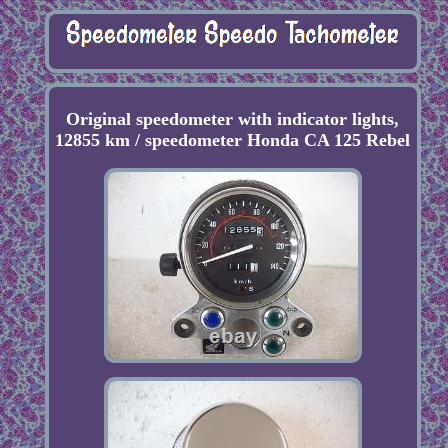
Original speedometer with indicator lights,
12855 km / speedometer Honda CA 125 Rebel