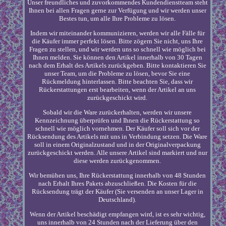
Unser freundliches und zuvorkommendes Kundendienstteam steht
Ihnen bei allen Fragen gerne zur Verfügung und wir werden unser
Bestes tun, um alle Ihre Probleme zu lösen.
Indem wir miteinander kommunizieren, werden wir alle Fälle für
die Käufer immer perfekt lösen. Bitte zögern Sie nicht, uns Ihre
Fragen zu stellen, und wir werden uns so schnell wie möglich bei
Ihnen melden. Sie können den Artikel innerhalb von 30 Tagen
nach dem Erhalt des Artikels zurückgeben. Bitte kontaktieren Sie
unser Team, um die Probleme zu lösen, bevor Sie eine
Rückmeldung hinterlassen. Bitte beachten Sie, dass wir
Rückerstattungen erst bearbeiten, wenn der Artikel an uns
zurückgeschickt wird.
Sobald wir die Ware zurückerhalten, werden wir unsere
Kennzeichnung überprüfen und Ihnen die Rückerstattung so
schnell wie möglich vornehmen. Der Käufer soll sich vor der
Rücksendung des Artikels mit uns in Verbindung setzen. Die Ware
soll in einem Originalzustand und in der Originalverpackung
zurückgeschickt werden. Alle unsere Artikel sind markiert und nur
diese werden zurückgenommen.
Wir bemühen uns, Ihre Rückerstattung innerhalb von 48 Stunden
nach Erhalt Ihres Pakets abzuschließen. Die Kosten für die
Rücksendung trägt der Käufer (Sie versenden an unser Lager in
Deutschland).
Wenn der Artikel beschädigt empfangen wird, ist es sehr wichtig,
uns innerhalb von 24 Stunden nach der Lieferung über den