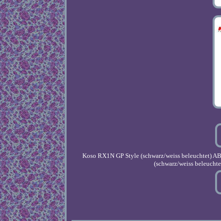
Koso RX1N GP Style (schwarz/weiss beleuchtet) 
(schwarz/weiss beleucht