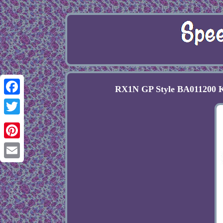
RX1N GP Style BA011200 K
Facebook
Twitter
Pinterest
Email