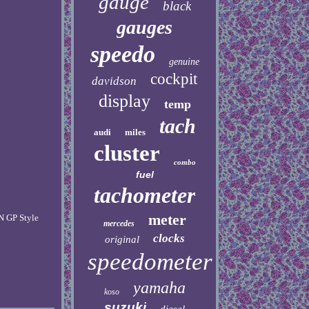
gauge
black
gauges
speedo
genuine
cockpit
davidson
display
temp
tach
audi
miles
cluster
combo
fuel
tachometer
meter
N GP Style
mercedes
clocks
original
speedometer
yamaha
koso
suzuki