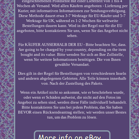
eingeschriebenen Postdienst mit einer Lieferzeit von 1 bis 4
Wochen ab Versand. Wird allen Käufern angeboten - Lieferung per
Kurier, mit informativen Informationen zur Sendungsverfolgung.
Diese Methode dauert etwa 3-7 Werktage für EU-Käufer und 5-7
Werktage für UK, während es 1-2 Wochen für weltweite
Bestellungen dauern kann. Wird in der Regel nur für die EU
angeboten, bitte kontaktieren Sie uns, wenn Sie das Angebot nicht
sehen.
Für KÄUFER AUSSERHALB DER EU - Bitte beachten Sie, dass.
Are going to be charged by your country, depending on the item
bought and its value. Bitte wenden Sie sich an Ihre Zollstelle,
wenn Sie weitere Informationen benötigen. Die von Ihnen
gewählte Versandart.
Dies gilt in der Regel für Bestellungen von verschiedenen Inseln
und anderen abgelegenen Gebieten. Alle Teile können innerhalb
von. Nach der Zustellung des Pakets.
Wenn ein Artikel nicht so ankommt, wie er beschrieben wurde,
oder wenn er Schäden aufweist, die nicht auf den Fotos im
Angebot zu sehen sind, werden diese Fälle individuell behandelt.
Bitte kontaktieren Sie uns bei jedem Problem, das Sie haben
BEVOR einen Rücksendeantrag stellen; wir werden unser Bestes
tun, um das Problem zu lösen.