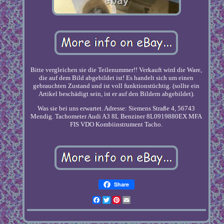
Bitte vergleichen sie die Teilenummer!! Verkauft wird die Ware,
die auf dem Bild abgebildet ist! Es handelt sich um einen
gebrauchten Zustand und ist voll funktionstüchtig. (sollte ein
Artikel beschädigt sein, ist er auf den Bildern abgebildet).
Was sie bei uns erwartet. Adresse: Siemens Straße 4, 56743
Mendig. Tachometer Audi A3 8L Benziner 8L0919880EX MFA
FIS VDO Kombiinstrument Tacho.
Share
Facebook
Twitter
Pinterest
Email