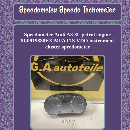
Speedometer Audi A3 8L petrol engine
8L0919880EX MFA FIS VDO instrument
cluster speedometer