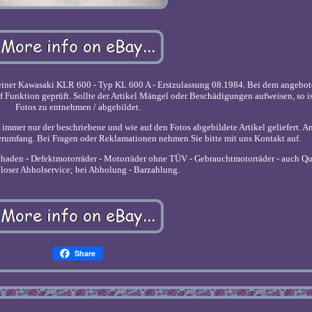
einer Kawasaki KLR 600 - Typ KL 600 A - Erstzulassung 08.1984. Bei dem angebot
f Funktion geprüft. Sollte der Artikel Mängel oder Beschädigungen aufweisen, so is
Fotos zu entnehmen / abgebildet.
d immer nur der beschriebene und wie auf den Fotos abgebildete Artikel geliefert. A
erumfang. Bei Fragen oder Reklamationen nehmen Sie bitte mit uns Kontakt auf.
haden - Defektmotorräder - Motorräder ohne TÜV - Gebrauchtmotorräder - auch Qu
loser Abholservice; bei Abholung - Barzahlung.
Share