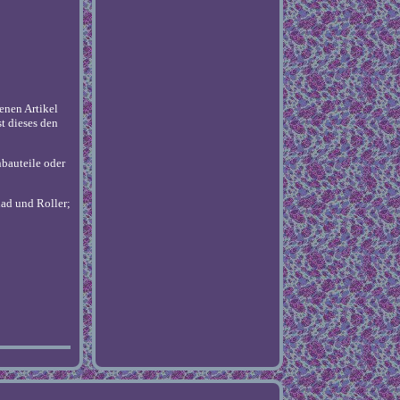
enen Artikel
t dieses den
nbauteile oder
ad und Roller;