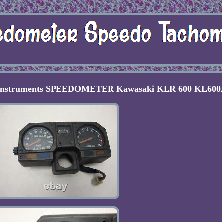
t Instruments SPEEDOMETER Kawasaki KLR 600 KL60