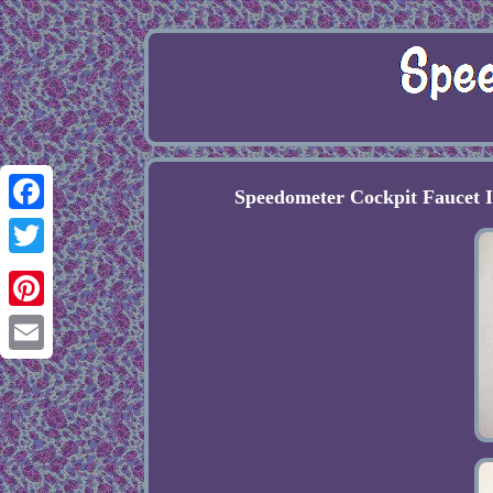
Speedometer Cockpit Fauce
Facebook
Twitter
Pinterest
Email