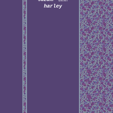
diesel
harley