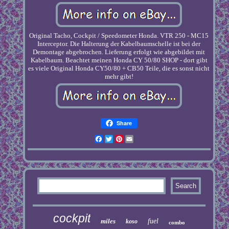
Original Tacho, Cockpit / Speedometer Honda. VTR 250 - MC15
Interceptor. Die Halterung der Kabelbaumschelle ist bei der
Demontage abgebrochen. Lieferung erfolgt wie abgebildet mit
Kabelbaum. Beachtet meinen Honda CY 50/80 SHOP - dort gibt
es viele Original Honda CY50/80 + CB50 Teile, die es sonst nicht
mehr gibt!
Share
Facebook
Twitter
Pinterest
Email
cockpit
miles
fuel
koso
combo