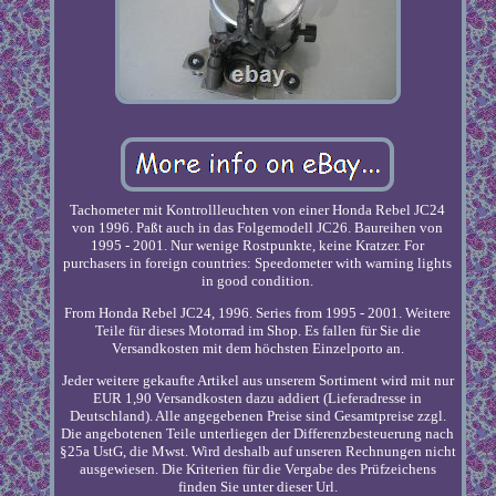
Tachometer mit Kontrollleuchten von einer Honda Rebel JC24
von 1996. Paßt auch in das Folgemodell JC26. Baureihen von
1995 - 2001. Nur wenige Rostpunkte, keine Kratzer. For
purchasers in foreign countries: Speedometer with warning lights
in good condition.
From Honda Rebel JC24, 1996. Series from 1995 - 2001. Weitere
Teile für dieses Motorrad im Shop. Es fallen für Sie die
Versandkosten mit dem höchsten Einzelporto an.
Jeder weitere gekaufte Artikel aus unserem Sortiment wird mit nur
EUR 1,90 Versandkosten dazu addiert (Lieferadresse in
Deutschland). Alle angegebenen Preise sind Gesamtpreise zzgl.
Die angebotenen Teile unterliegen der Differenzbesteuerung nach
§25a UstG, die Mwst. Wird deshalb auf unseren Rechnungen nicht
ausgewiesen. Die Kriterien für die Vergabe des Prüfzeichens
finden Sie unter dieser Url.