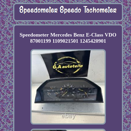
Speedometer Mercedes Benz E-Class VDO
87001199 1109021501 1245420901