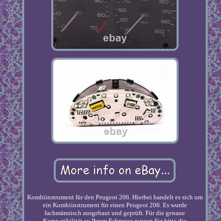
Kombiinstrument für den Peugeot 206. Hierbei handelt es sich um
ein Kombiinstrument für einen Peugeot 206. Es wurde
fachmännisch ausgebaut und geprüft. Für die genaue
Kompatibilität zu Ihrem Fahrzeug nutzen Sie bitte die