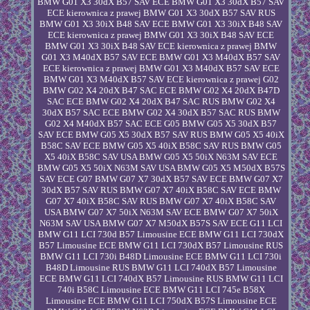
BMW G01 X3 30dX B57 SAV ECE BMW G01 X3 30dX B57 SAV
ECE kierownica z prawej BMW G01 X3 30dX B57 SAV RUS
BMW G01 X3 30iX B48 SAV ECE BMW G01 X3 30iX B48 SAV
ECE kierownica z prawej BMW G01 X3 30iX B48 SAV ECE
BMW G01 X3 30iX B48 SAV ECE kierownica z prawej BMW
G01 X3 M40dX B57 SAV ECE BMW G01 X3 M40dX B57 SAV
ECE kierownica z prawej BMW G01 X3 M40dX B57 SAV ECE
BMW G01 X3 M40dX B57 SAV ECE kierownica z prawej G02
BMW G02 X4 20dX B47 SAC ECE BMW G02 X4 20dX B47D
SAC ECE BMW G02 X4 20dX B47 SAC RUS BMW G02 X4
30dX B57 SAC ECE BMW G02 X4 30dX B57 SAC RUS BMW
G02 X4 M40dX B57 SAC ECE G05 BMW G05 X5 30dX B57
SAV ECE BMW G05 X5 30dX B57 SAV RUS BMW G05 X5 40iX
B58C SAV ECE BMW G05 X5 40iX B58C SAV RUS BMW G05
X5 40iX B58C SAV USA BMW G05 X5 50iX N63M SAV ECE
BMW G05 X5 50iX N63M SAV USA BMW G05 X5 M50dX B57S
SAV ECE G07 BMW G07 X7 30dX B57 SAV ECE BMW G07 X7
30dX B57 SAV RUS BMW G07 X7 40iX B58C SAV ECE BMW
G07 X7 40iX B58C SAV RUS BMW G07 X7 40iX B58C SAV
USA BMW G07 X7 50iX N63M SAV ECE BMW G07 X7 50iX
N63M SAV USA BMW G07 X7 M50dX B57S SAV ECE G11 LCI
BMW G11 LCI 730d B57 Limousine ECE BMW G11 LCI 730dX
B57 Limousine ECE BMW G11 LCI 730dX B57 Limousine RUS
BMW G11 LCI 730i B48D Limousine ECE BMW G11 LCI 730i
B48D Limousine RUS BMW G11 LCI 740dX B57 Limousine
ECE BMW G11 LCI 740dX B57 Limousine RUS BMW G11 LCI
740i B58C Limousine ECE BMW G11 LCI 745e B58X
Limousine ECE BMW G11 LCI 750dX B57S Limousine ECE