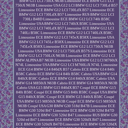
BMW G11 LCI 750iX N63B Limousine ECE BMW G11 LCI
750iX N63B Limousine USA G12 LCI BMW G12 LCI 730Ld B57
Limousine ECE BMW G12 LCI 730LdX B57 Limousine ECE
BMW G12 LCI 730LdX B57 Limousine RUS BMW G12 LCI
730Li B48D Limousine ECE BMW G12 LCI 740i B58C
Limousine USA BMW G12 LCI 740iX B58C Limousine USA
BMW G12 LCI 740LdX B57 Limousine ECE BMW G12 LCI
740Li B58C Limousine ECE BMW G12 LCI 740LiX B58C
Limousine ECE BMW G12 LCI 745eX B58X Limousine USA
BMW G12 LCI 745Le B58X Limousine ECE BMW G12 LCI
745LeX B58X Limousine ECE BMW G12 LCI 750iX N63B
Limousine USA BMW G12 LCI 750LdX B57S Limousine ECE
BMW G12 LCI 750LiX N63B Limousine ECE BMW G12 LCI
BMW ALPINA B7 N63B Limousine USA BMW G12 LCI M760iX
N74L Limousine USA BMW G12 LCI M760LiX N74L Limousine
ECE G14 BMW G14 840dX B57 Cabrio ECE BMW G14 840i
B58C Cabrio ECE BMW G14 840i B58C Cabrio USA BMW G14
840iX B58C Cabrio ECE BMW G14 840iX B58C Cabrio USA
BMW G14 M850iX N63B Cabrio ECE BMW G14 M850iX N63B
Cabrio USA G15 BMW G15 840dX B57 Coupé ECE BMW G15
840i B58C Coupé ECE BMW G15 840i B58C Coupé USA BMW
G15 840iX B58C Coupé ECE BMW G15 840iX B58C Coupé
USA BMW G15 M850iX N63B Coupé ECE BMW G15 M850iX
N63B Coupé USA G30 BMW G30 518d B47B Limousine ECE
BMW G30 520d B47 Limousine ECE BMW G30 520d B47D
Limousine ECE BMW G30 520d B47 Limousine RUS BMW G30
520d ed B47 Limousine ECE BMW G30 520dX B47 Limousine
ECE BMW G30 520dX B47D Limousine ECE BMW G30 520dX