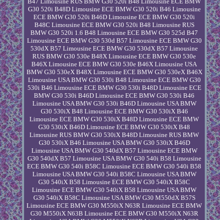
B47 Limousine RUS BMW G30 520i B48 Limousine ECE BMW
G30 520i B48D Limousine ECE BMW G30 520i B46 Limousine
ECE BMW G30 520i B46D Limousine ECE BMW G30 520i
B48C Limousine ECE BMW G30 520i B48 Limousine RUS
BMW G30 520i 1.6 B48 Limousine ECE BMW G30 525d B47
Limousine ECE BMW G30 530d B57 Limousine ECE BMW G30
530dX B57 Limousine ECE BMW G30 530dX B57 Limousine
RUS BMW G30 530e B48X Limousine ECE BMW G30 530e
B46X Limousine ECE BMW G30 530e B46X Limousine USA
BMW G30 530eX B48X Limousine ECE BMW G30 530eX B46X
Limousine USA BMW G30 530i B48 Limousine ECE BMW G30
530i B46 Limousine ECE BMW G30 530i B48D Limousine ECE
BMW G30 530i B46D Limousine ECE BMW G30 530i B46
Limousine USA BMW G30 530i B46D Limousine USA BMW
G30 530iX B48 Limousine ECE BMW G30 530iX B46
Limousine ECE BMW G30 530iX B48D Limousine ECE BMW
G30 530iX B46D Limousine ECE BMW G30 530iX B48
Limousine RUS BMW G30 530iX B48D Limousine RUS BMW
G30 530iX B46 Limousine USA BMW G30 530iX B46D
Limousine USA BMW G30 540dX B57 Limousine ECE BMW
G30 540dX B57 Limousine USA BMW G30 540i B58 Limousine
ECE BMW G30 540i B58C Limousine ECE BMW G30 540i B58
Limousine USA BMW G30 540i B58C Limousine USA BMW
G30 540iX B58 Limousine ECE BMW G30 540iX B58C
Limousine ECE BMW G30 540iX B58 Limousine USA BMW
G30 540iX B58C Limousine USA BMW G30 M550dX B57S
Limousine ECE BMW G30 M550iX N63R Limousine ECE BMW
G30 M550iX N63B Limousine ECE BMW G30 M550iX N63R