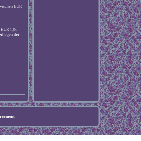
 zwischen EUR
ur EUR 1,90
erliegen der
greement