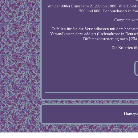
Von der 900er Eliminator ZL2A von 1986. Vom US-Mode
500 und 600,. For purchasers in f
Complete with 
Es fallen für Sie die Versandkosten mit dem höchste
Versandkosten dazu addiert (Lieferadresse in Deutsc
Differenzbesteuerung nach §25a 
Die Kriterien fü
Homepa