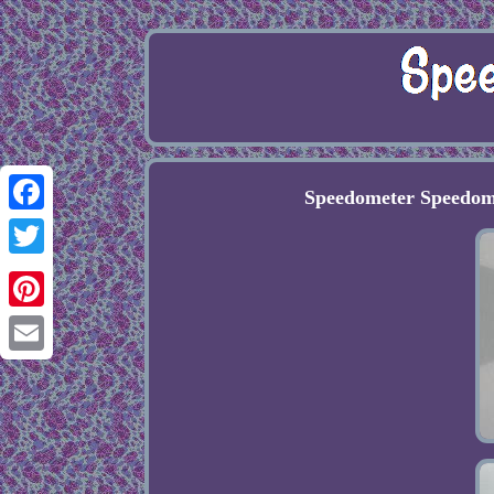
Speedometer Speedom
Facebook
Twitter
Pinterest
Email