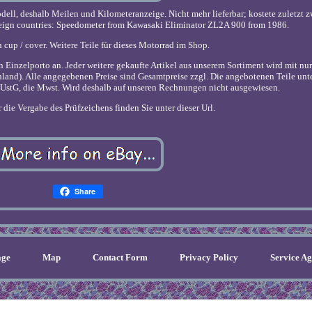
ll, deshalb Meilen und Kilometeranzeige. Nicht mehr lieferbar; kostete zuletzt
oreign countries: Speedometer from Kawasaki Eliminator ZL2A 900 from 1986.
cup / cover. Weitere Teile für dieses Motorrad im Shop.
n Einzelporto an. Jeder weitere gekaufte Artikel aus unserem Sortiment wird mit n
hland). Alle angegebenen Preise sind Gesamtpreise zzgl. Die angebotenen Teile unt
UstG, die Mwst. Wird deshalb auf unseren Rechnungen nicht ausgewiesen.
r die Vergabe des Prüfzeichens finden Sie unter dieser Url.
Share
ge
Map
Contact Form
Privacy Policy
Service A