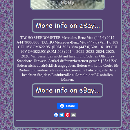
TACHO SPEEDOMETER Mercedes-Benz Vito (447.6) 2017
A4479006808. TACHO Mercedes-Benz Vito (447.6) Van 1.6 109
CDI 16V OM622.951(R9M-503). Vito (447.6) Van 1.6 109 CDI
16V OM622.951(R9M-503) 2014.. 2022, 2023, 2024, 2025,
2026. Wir versenden nicht auf Inseln und/oder an Offshore-
Standorte. Hinweis: Artikel differenzbesteuert gemäß §25a UStG.
Sofern nicht ausdrücklich angegeben, liefern wir keine Codes für
Radios und andere relevante elektronische Fahrzeugteile Bitte
beachten Sie, dass Einfuhrzölle außerhalb der EU anfallen
können.
Share
Facebook
Twitter
Pinterest
Email