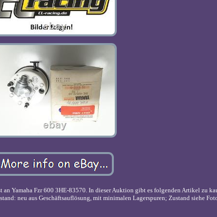
 an Yamaha Fzr 600 3HE-83570. In dieser Auktion gibt es folgenden Artikel zu ka
stand: neu aus Geschäftsauflösung, mit minimalen Lagerspuren; Zustand siehe Fot