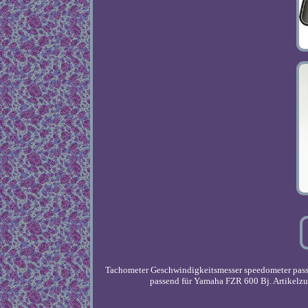
Tachometer Geschwindigkeitsmesser speedometer passt
passend für Yamaha FZR 600 Bj. Artikelzu