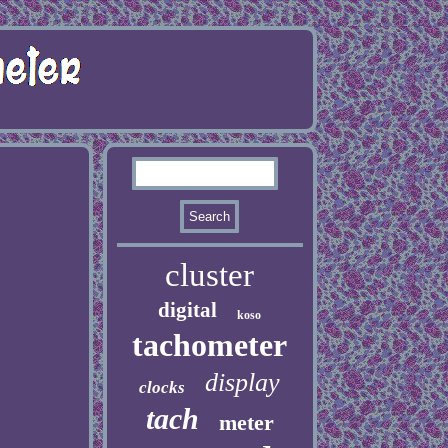
cluster
digital
koso
tachometer
display
clocks
tach
meter