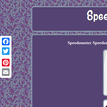
Speedometer Speedom
Facebook
Twitter
Pinterest
Email