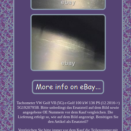
Tachometer VW Golf VII (5G) e-Golf 100 kW 136 PS (12.2016->)
5G1920795B. Bitte unbedingt das Ersatzteil auf dem Bild sowie
angegebene OE Nummern vor dem Kauf vergleichen. Die
Lieferung erfolgt so, wie auf dem Bild angezeigt. Benötigen Sie
den Artikel als Ersatzteil?
Vergleichen Sie bitte immer vor dem Kauf die Teilenummer mit