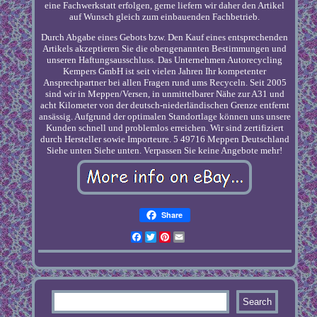
eine Fachwerkstatt erfolgen, gerne liefern wir daher den Artikel
auf Wunsch gleich zum einbauenden Fachbetrieb.
Durch Abgabe eines Gebots bzw. Den Kauf eines entsprechenden
Artikels akzeptieren Sie die obengenannten Bestimmungen und
unseren Haftungsausschluss. Das Unternehmen Autorecycling
Kempers GmbH ist seit vielen Jahren Ihr kompetenter
Ansprechpartner bei allen Fragen rund ums Recyceln. Seit 2005
sind wir in Meppen/Versen, in unmittelbarer Nähe zur A31 und
acht Kilometer von der deutsch-niederländischen Grenze entfernt
ansässig. Aufgrund der optimalen Standortlage können uns unsere
Kunden schnell und problemlos erreichen. Wir sind zertifiziert
durch Hersteller sowie Importeure. 5 49716 Meppen Deutschland
Siehe unten Siehe unten. Verpassen Sie keine Angebote mehr!
Share
Facebook
Twitter
Pinterest
Email