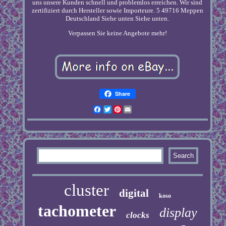
uns unsere Kunden schnell und problemlos erreichen. Wir sind
zertifiziert durch Hersteller sowie Importeure. 5 49716 Meppen
Deutschland Siehe unten Siehe unten.
Verpassen Sie keine Angebote mehr!
Share
Facebook
Twitter
Pinterest
Email
cluster
digital
koso
tachometer
display
clocks