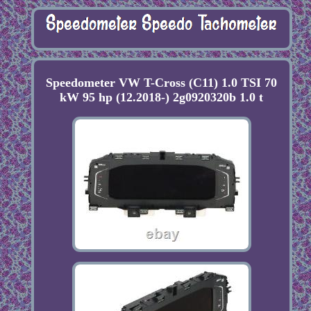
Speedometer VW T-Cross (C11) 1.0 TSI 70
kW 95 hp (12.2018-) 2g0920320b 1.0 t