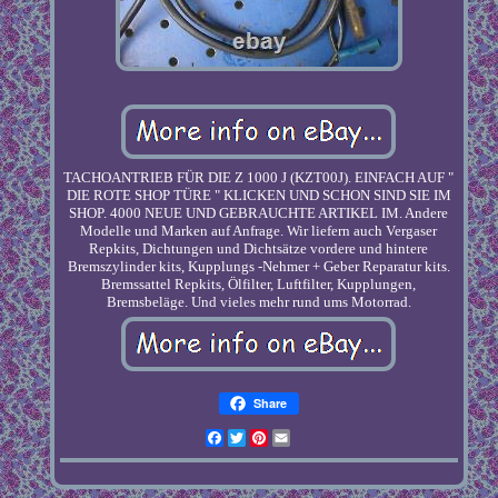
TACHOANTRIEB FÜR DIE Z 1000 J (KZT00J). EINFACH AUF "
DIE ROTE SHOP TÜRE " KLICKEN UND SCHON SIND SIE IM
SHOP. 4000 NEUE UND GEBRAUCHTE ARTIKEL IM. Andere
Modelle und Marken auf Anfrage. Wir liefern auch Vergaser
Repkits, Dichtungen und Dichtsätze vordere und hintere
Bremszylinder kits, Kupplungs -Nehmer + Geber Reparatur kits.
Bremssattel Repkits, Ölfilter, Luftfilter, Kupplungen,
Bremsbeläge. Und vieles mehr rund ums Motorrad.
Share
Facebook
Twitter
Pinterest
Email