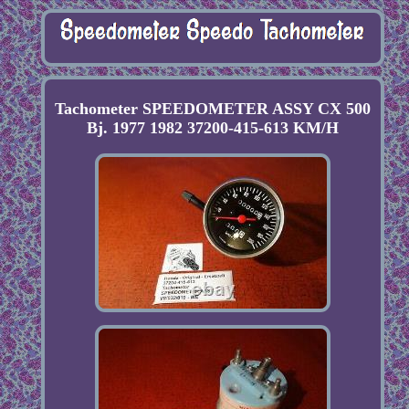
Tachometer SPEEDOMETER ASSY CX 500
Bj. 1977 1982 37200-415-613 KM/H