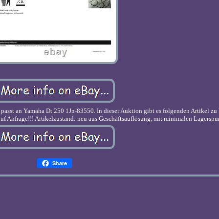
asst an Yamaha Dt 250 1Jn-83550. In dieser Auktion gibt es folgenden Artikel zu 
uf Anfrage!!! Artikelzustand: neu aus Geschäftsauflösung, mit minimalen Lagerspur
Share