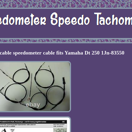
cable speedometer cable fits Yamaha Dt 250 1Jn-83550