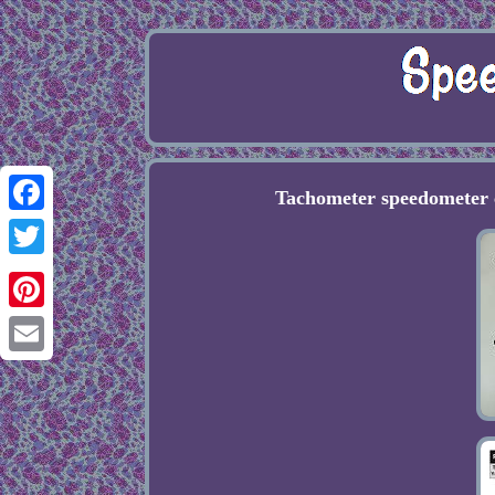
Tachometer speedometer 
Facebook
Twitter
Pinterest
Email