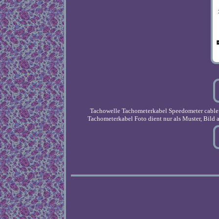
Tachowelle Tachometerkabel Speedometer cable p
Tachometerkabel Foto dient nur als Muster, Bild a