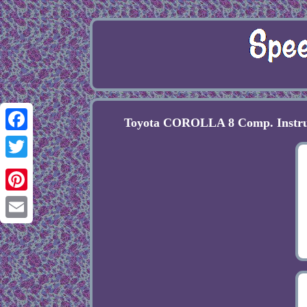
Toyota COROLLA 8 Comp. Instr
Facebook
Twitter
Pinterest
Email