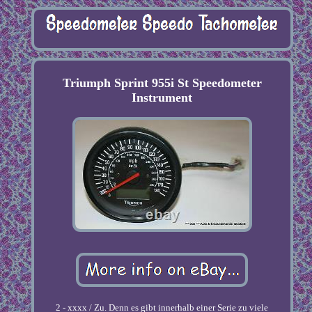
Triumph Sprint 955i St Speedometer
Instrument
2 - xxxx / Zu. Denn es gibt innerhalb einer Serie zu viele