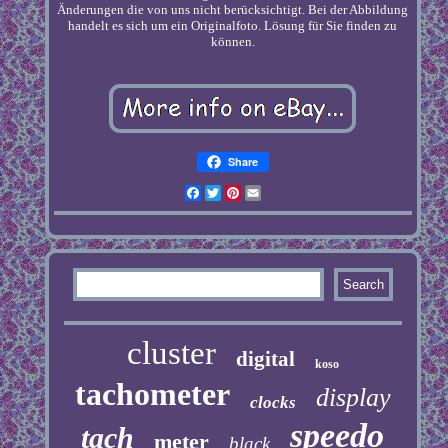
Änderungen die von uns nicht berücksichtigt. Bei der Abbildung
handelt es sich um ein Originalfoto. Lösung für Sie finden zu
können.
Share
Facebook
Twitter
Pinterest
Email
cluster
digital
koso
tachometer
display
clocks
speedo
tach
meter
black