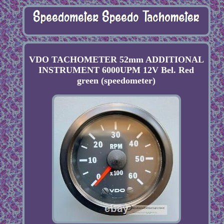
VDO TACHOMETER 52mm ADDITIONAL
INSTRUMENT 6000UPM 12V Bel. Red
green (speedometer)