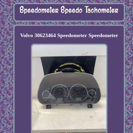
Volvo 30623464 Speedometer Speedometer