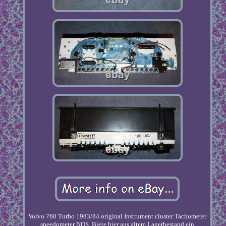
Volvo 760 Turbo 1983/84 original Instrument cluster Tachometer
speedometer NOS. Biete hier aus altem Lagerbestand ein