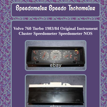
Volvo 760 Turbo 1983/84 Original Instrument
Cluster Speedometer Speedometer NOS