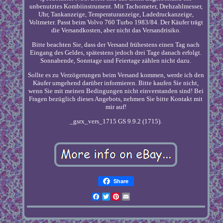
unbenutztes Kombiinstrument. Mit Tachometer, Drehzahlmesser,
Uhr, Tankanzeige, Temperaturanzeige, Ladedruckanzeige,
Voltmeter. Passt beim Volvo 760 Turbo 1983/84. Der Käufer trägt
die Versandkosten, aber nicht das Versandrisiko.
Bitte beachten Sie, dass der Versand frühestens einen Tag nach
Eingang des Geldes, spätestens jedoch drei Tage danach erfolgt.
Sonnabende, Sonntage und Feiertage zählen nicht dazu.
Sollte es zu Verzögerungen beim Versand kommen, werde ich den
Käufer umgehend darüber informieren. Bitte kaufen Sie nicht,
wenn Sie mit meinen Bedingungen nicht einverstanden sind! Bei
Fragen bezüglich dieses Angebots, nehmen Sie bitte Kontakt mit
mir auf!
_gsrx_vers_1715 GS 9.9.2 (1715).
Share
Facebook
Twitter
Pinterest
Email