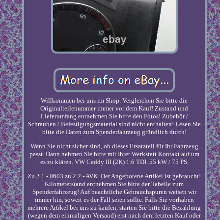
Willkommen bei uns im Shop. Vergleichen Sie bitte die
Originalteilenummer immer vor dem Kauf! Zustand und
Lieferumfang entnehmen Sie bitte den Fotos! Zubehör /
Schrauben / Befestigungsmaterial sind nicht enthalten! Lesen Sie
bitte die Daten zum Spenderfahrzeug gründlich durch!
Wenn Sie nicht sicher sind, ob dieses Ersatzteil für Ihr Fahrzeug
passt. Dann nehmen Sie bitte mit Ihrer Werkstatt Kontakt auf um
es zu klären. VW Caddy III (2K) 1.6 TDI. 55 kW / 75 PS.
Zu 2.1 - 0603 zu 2.2 - AVK. Der Angebotene Artikel ist gebraucht!
Kilometerstand entnehmen Sie bitte der Tabelle zum
Spenderfahrzeug! Auf beachtliche Gebrauchspuren weisen wir
immer hin, soweit es der Fall seien sollte. Falls Sie vorhaben
mehrere Artikel bei uns zu kaufen, starten Sie bitte die Bezahlung
(wegen dem einmaligen Versand) erst nach dem letzten Kauf oder