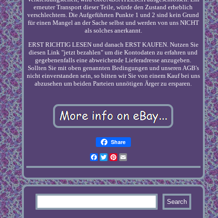
erneuter Transport dieser Teile, würde den Zustand erheblich
verschlechtern. Die Aufgeführten Punkte 1 und 2 sind kein Grund
für einen Mangel an der Sache selbst und werden von uns NICHT
als solches anerkannt.
ERST RICHTIG LESEN und danach ERST KAUFEN. Nutzen Sie
diesen Link "jetzt bezahlen" um die Kontodaten zu erfahren und
gegebenenfalls eine abweichende Lieferadresse anzugeben.
Sollten Sie mit oben genannten Bedingungen und unseren AGB's
nicht einverstanden sein, so bitten wir Sie von einem Kauf bei uns
abzusehen um beiden Parteien unnötigen Ärger zu ersparen.
Share
Facebook
Twitter
Pinterest
Email