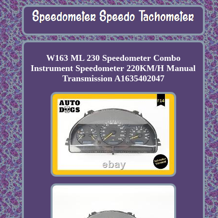
W163 ML 230 Speedometer Combo
Instrument Speedometer 220KM/H Manual
Transmission A1635402047