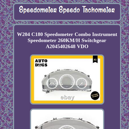
W204 C180 Speedometer Combo Instrument
Speedometer 260KM/H Switchgear
A2045402648 VDO