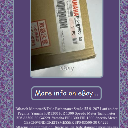
Biltasch Motorrad&Teile Eschenauer Straße 55 91207 Lauf an der
Pegnitz. Yamaha FJR1300 FJR 1300 Speedo Meter Tachometer
3P6-83500-30 G4229. Yamaha FJR1300 FJR 1300 Speedo Meter
GESCHWINDIGKEITSMESSER 3P6-83500-30 G4229.
Allgemeine Information Unsere neuen Teile stammen meistens aus