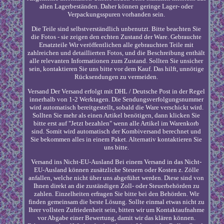
alten Lagerbeständen. Daher können geringe Lager- oder
Verpackungsspuren vorhanden sein.
Die Teile sind selbstverständlich unbenutzt. Bitte beachten Sie
die Fotos - sie zeigen den echten Zustand der Ware. Gebrauchte
Ersatzteile Wir veröffentlichen alle gebrauchten Teile mit
zahlreichen und detaillierten Fotos, und die Beschreibung enthält
alle relevanten Informationen zum Zustand. Sollten Sie unsicher
sein, kontaktieren Sie uns bitte vor dem Kauf. Das hilft, unnötige
Rücksendungen zu vermeiden.
Versand Der Versand erfolgt mit DHL / Deutsche Post in der Regel
innerhalb von 1-2 Werktagen. Die Sendungsverfolgungsnummer
wird automatisch bereitgestellt, sobald die Ware verschickt wird.
Sollten Sie mehr als einen Artikel benötigen, dann klicken Sie
bitte erst auf "Jetzt bezahlen" wenn alle Artikel im Warenkorb
sind. Somit wird automatisch der Kombiversand berechnet und
Sie bekommen alles in einem Paket. Alternativ kontaktieren Sie
uns bitte.
Versand ins Nicht-EU-Ausland Bei einem Versand in das Nicht-
EU-Ausland können zusätzliche Steuern oder Kosten z. Zölle
anfallen, welche nicht über uns abgeführt werden. Diese sind von
Ihnen direkt an die zuständigen Zoll- oder Steuerbehörden zu
zahlen. Einzelheiten erfragen Sie bitte bei den Behörden. Wir
finden gemeinsam die beste Lösung. Sollte einmal etwas nicht zu
Ihrer vollsten Zufriedenheit sein, bitten wir um Kontaktaufnahme
vor Abgabe einer Bewertung, damit wir das klären können.