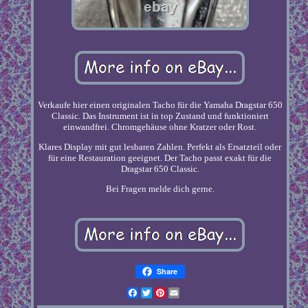
Verkaufe hier einen originalen Tacho für die Yamaha Dragstar 650
Classic. Das Instrument ist in top Zustand und funktioniert
einwandfrei. Chromgehäuse ohne Kratzer oder Rost.
Klares Display mit gut lesbaren Zahlen. Perfekt als Ersatzteil oder
für eine Restauration geeignet. Der Tacho passt exakt für die
Dragstar 650 Classic.
Bei Fragen melde dich gerne.
Share
Facebook
Twitter
Pinterest
Email