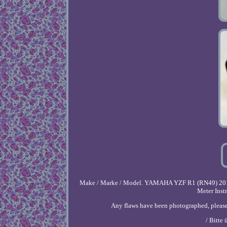
Make / Marke / Model. YAMAHA YZF R1 (RN49) 2018.
Meter Instr
Any flaws have been photographed, please 
/ Bitte 