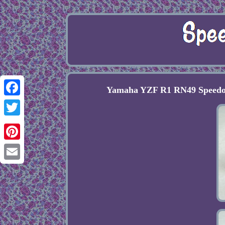
Yamaha YZF R1 RN49 Speedom
Facebook
Twitter
Pinterest
Email